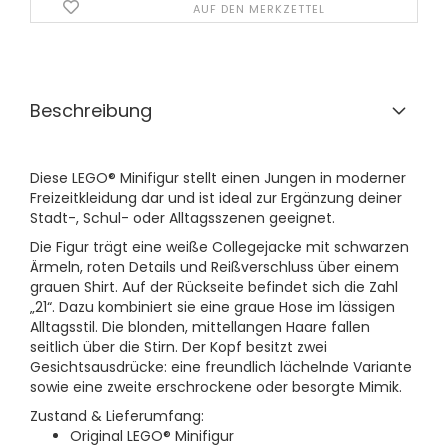
AUF DEN MERKZETTEL
Beschreibung
Diese LEGO® Minifigur stellt einen Jungen in moderner
Freizeitkleidung dar und ist ideal zur Ergänzung deiner
Stadt-, Schul- oder Alltagsszenen geeignet.
Die Figur trägt eine weiße Collegejacke mit schwarzen
Ärmeln, roten Details und Reißverschluss über einem
grauen Shirt. Auf der Rückseite befindet sich die Zahl
„21“. Dazu kombiniert sie eine graue Hose im lässigen
Alltagsstil. Die blonden, mittellangen Haare fallen
seitlich über die Stirn. Der Kopf besitzt zwei
Gesichtsausdrücke: eine freundlich lächelnde Variante
sowie eine zweite erschrockene oder besorgte Mimik.
Zustand & Lieferumfang:
Original LEGO® Minifigur