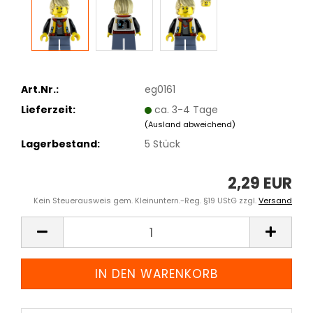
Art.Nr.:
eg0161
Lieferzeit:
ca. 3-4 Tage
(Ausland abweichend)
Lagerbestand:
5
Stück
2,29 EUR
Kein Steuerausweis gem. Kleinuntern.-Reg. §19 UStG zzgl.
Versand