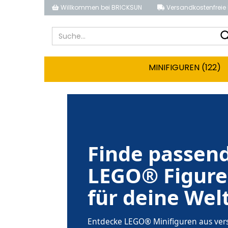
Willkommen bei BRICKSUN
Versandkostenfreie 
MINIFIGUREN (122)
Finde passen
LEGO® Figur
für deine Wel
Entdecke LEGO® Minifiguren aus ver