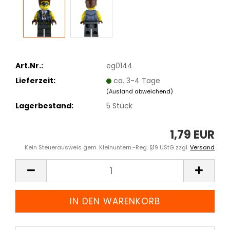
Art.Nr.:
eg0144
Lieferzeit:
ca. 3-4 Tage
(Ausland abweichend)
Lagerbestand:
5
Stück
1,79 EUR
Kein Steuerausweis gem. Kleinuntern.-Reg. §19 UStG zzgl.
Versand