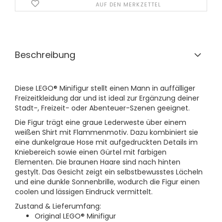
AUF DEN MERKZETTEL
Beschreibung
Diese LEGO® Minifigur stellt einen Mann in auffälliger
Freizeitkleidung dar und ist ideal zur Ergänzung deiner
Stadt-, Freizeit- oder Abenteuer-Szenen geeignet.
Die Figur trägt eine graue Lederweste über einem
weißen Shirt mit Flammenmotiv. Dazu kombiniert sie
eine dunkelgraue Hose mit aufgedruckten Details im
Kniebereich sowie einen Gürtel mit farbigen
Elementen. Die braunen Haare sind nach hinten
gestylt. Das Gesicht zeigt ein selbstbewusstes Lächeln
und eine dunkle Sonnenbrille, wodurch die Figur einen
coolen und lässigen Eindruck vermittelt.
Zustand & Lieferumfang:
Original LEGO® Minifigur